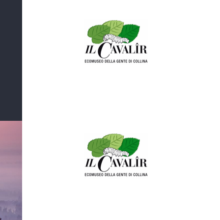
Tra le colline
del Friuli
Tra le colline del Friuli