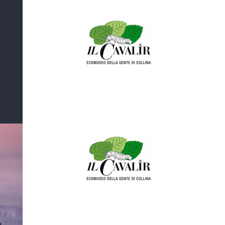
Tra le colline
del Friuli
Tra le colline del Friuli